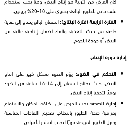
كان الغرض من التربية هو إنتاج البيض، وهنا يجب استخدام
علف خاص للطيور البالغة يحتوي على 18-20% بروتين.
الفترة الرابعة (فترة الإنتاج):
السمان البالغ يحتاج إلى عناية
خاصة من حيث التغذية والماء لضمان إنتاجية عالية من
البيض أو جودة اللحوم.
إدارة دورة الإنتاج:
التحكم في الضوء:
يؤثر الضوء بشكل كبير على إنتاج
البيض، حيث يحتاج السمان إلى 14-16 ساعة من الضوء
يوميًا لتحفيز إنتاج البيض.
إدارة الصحة:
يجب الحرص على نظافة المكان والاهتمام
بمراقبة صحة الطيور بانتظام. تقديم اللقاحات المناسبة
وعزل الطيور المريضة فورًا لتجنب انتشار الأمراض.