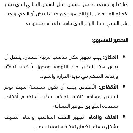
هناك أنواع متعددة من السمان، مثل السمان الياباني الذي يتميز
بقدرته العالية على الإنتاج سواء من حيث البيض أو اللحم، ويجب
على المربي اختيار النوع الذي يناسب أهداف مشروعه.
التحضير للمشروع:
المكان
: يجب تجهيز مكان مناسب لتربية السمان. يفضل أن
يكون هذا المكان جيد التهوية ومجهزًا بأنظمة تدفئة
وإضاءة للتحكم في درجة الحرارة والضوء.
الأقفاص
: الأقفاص يجب أن تكون مصممة بحيث توفر
للسمان مساحة كافية للحركة. يمكن استخدام أقفاص
متعددة الطوابق لتوفير المساحة.
العلف والماء:
تجهيز العلف المناسب والماء النظيف
بشكل مستمر لضمان تغذية سليمة للسمان.