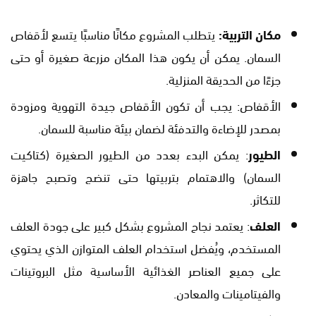
مكان التربية:
يتطلب المشروع مكانًا مناسبًا يتسع لأقفاص
السمان. يمكن أن يكون هذا المكان مزرعة صغيرة أو حتى
جزءًا من الحديقة المنزلية.
الأقفاص: يجب أن تكون الأقفاص جيدة التهوية ومزودة
بمصدر للإضاءة والتدفئة لضمان بيئة مناسبة للسمان.
الطيور
: يمكن البدء بعدد من الطيور الصغيرة (كتاكيت
السمان) والاهتمام بتربيتها حتى تنضج وتصبح جاهزة
للتكاثر.
العلف
: يعتمد نجاح المشروع بشكل كبير على جودة العلف
المستخدم، ويُفضل استخدام العلف المتوازن الذي يحتوي
على جميع العناصر الغذائية الأساسية مثل البروتينات
والفيتامينات والمعادن.