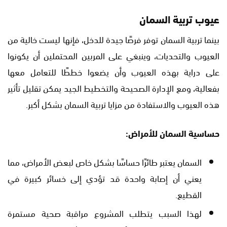
عيوب تربية السمان
بينما تربية السمان توفر فرصًا جيدة للدخل، فإنها ليست خالية من
العيوب والتحديات، وينبغي على المربين المحتملين أن يكونوا
على دراية بهذه العيوب وأن يضعوا خططًا للتعامل معها
بفعالية، ومع الإدارة الصحيحة والتخطيط الجيد يمكن تقليل تأثير
هذه العيوب والاستفادة من مزايا تربية السمان بشكل أكبر.
حساسية السمان للأمراض:
السمان يعتبر طائرًا حساسًا بشكل خاص لبعض الأمراض، مما
يعني أن إصابة واحدة قد تؤدي إلى خسائر كبيرة في
القطيع.
لهذا السبب يتطلب المشروع مراقبة صحية مستمرة