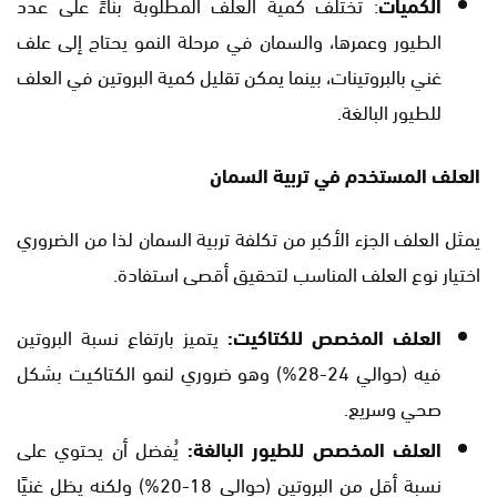
الكميات
: تختلف كمية العلف المطلوبة بناءً على عدد
الطيور وعمرها، والسمان في مرحلة النمو يحتاج إلى علف
غني بالبروتينات، بينما يمكن تقليل كمية البروتين في العلف
للطيور البالغة.
العلف المستخدم في تربية السمان
يمثل العلف الجزء الأكبر من تكلفة تربية السمان لذا من الضروري
اختيار نوع العلف المناسب لتحقيق أقصى استفادة.
العلف المخصص للكتاكيت:
يتميز بارتفاع نسبة البروتين
فيه (حوالي 24-28%) وهو ضروري لنمو الكتاكيت بشكل
صحي وسريع.
العلف المخصص للطيور البالغة:
يُفضل أن يحتوي على
نسبة أقل من البروتين (حوالي 18-20%) ولكنه يظل غنيًا