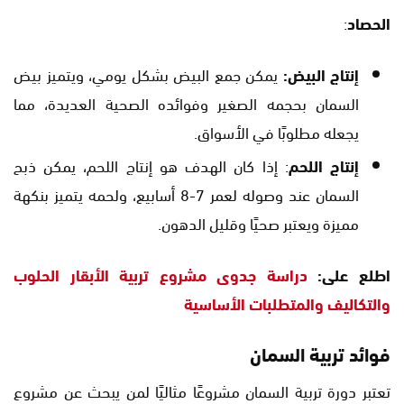
الحصاد
:
إنتاج البيض:
يمكن جمع البيض بشكل يومي، ويتميز بيض
السمان بحجمه الصغير وفوائده الصحية العديدة، مما
يجعله مطلوبًا في الأسواق.
إنتاج اللحم
: إذا كان الهدف هو إنتاج اللحم، يمكن ذبح
السمان عند وصوله لعمر 7-8 أسابيع، ولحمه يتميز بنكهة
مميزة ويعتبر صحيًا وقليل الدهون.
اطلع على:
دراسة جدوى مشروع تربية الأبقار الحلوب
والتكاليف والمتطلبات الأساسية
فوائد تربية السمان
تعتبر دورة تربية السمان مشروعًا مثاليًا لمن يبحث عن مشروع