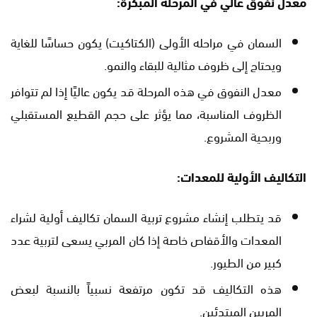
معدل نفوق عالي في المرحلة المبكرة:
السمان في مراحله الأولى (الكتاكيت) يكون حساسًا للغاية
ويحتاج إلى ظروف مثالية للبقاء والنمو.
معدل النفوق في هذه المرحلة قد يكون عاليًا إذا لم تتوافر
الظروف المناسبة، مما يؤثر على حجم القطيع المستقبلي
وربحية المشروع.
التكاليف الأولية للمعدات:
قد يتطلب إنشاء مشروع تربية السمان تكاليف أولية لشراء
المعدات والأقفاص خاصة إذا كان المربي يسعى لتربية عدد
كبير من الطيور.
هذه التكاليف قد تكون مرتفعة نسبياً بالنسبة لبعض
المربين المبتدئين.