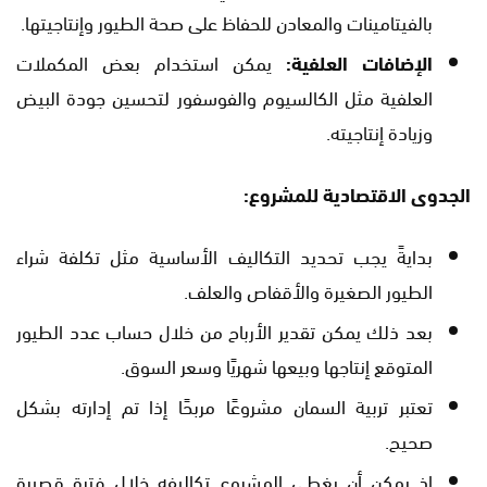
بالفيتامينات والمعادن للحفاظ على صحة الطيور وإنتاجيتها.
الإضافات العلفية:
يمكن استخدام بعض المكملات
العلفية مثل الكالسيوم والفوسفور لتحسين جودة البيض
وزيادة إنتاجيته.
الجدوى الاقتصادية للمشروع:
بدايةً يجب تحديد التكاليف الأساسية مثل تكلفة شراء
الطيور الصغيرة والأقفاص والعلف.
بعد ذلك يمكن تقدير الأرباح من خلال حساب عدد الطيور
المتوقع إنتاجها وبيعها شهريًا وسعر السوق.
تعتبر تربية السمان مشروعًا مربحًا إذا تم إدارته بشكل
صحيح.
إذ يمكن أن يغطي المشروع تكاليفه خلال فترة قصيرة