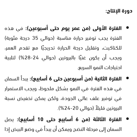
دورة الإنتاج:
الفترة الأولى (من عمر يوم حتى أسبوعين):
في هذه
الفترة يجب توفير حرارة مناسبة (حوالي 35 درجة مئوية)
للكتاكيت، وتقليل درجة الحرارة تدريجيًا مع تقدم العمر،
ويجب أن يكون غنيًا بالبروتين (حوالي 24-28%) لتلبية
احتياجات النمو السريع.
الفترة الثانية (من أسبوعين حتى 6 أسابيع):
يبدأ السمان
في هذه الفترة في النمو بشكل ملحوظ، ويجب الاستمرار
في توفير علف عالي الجودة، ولكن يمكن تخفيض نسبة
البروتين قليلاً (حوالي 20-24%).
الفترة الثالثة (من 6 أسابيع حتى 10 أسابيع):
يصل
السمان إلى مرحلة النضج ويمكن أن يبدأ في وضع البيض إذا