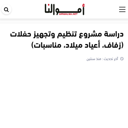
اب
في
ال
دراسة مشروع تنظيم وتجهيز حفلات
(زفاف، أعياد ميلاد، مناسبات)
آخر تحديث :
منذ سنتين