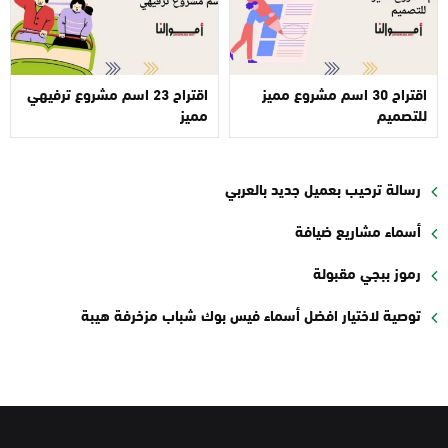
اقتراح 30 اسم مشروع مميز
اقتراح 23 اسم مشروع ترفيهي
للتصميم
مميز
رسالة ترحيب بعميل جديد بالعربي
أسماء مشاريع ضيافة
رموز ببجي مقبولة
توصية لاختيار افضل أسماء فيس بوك شباب مزخرفة هيبة