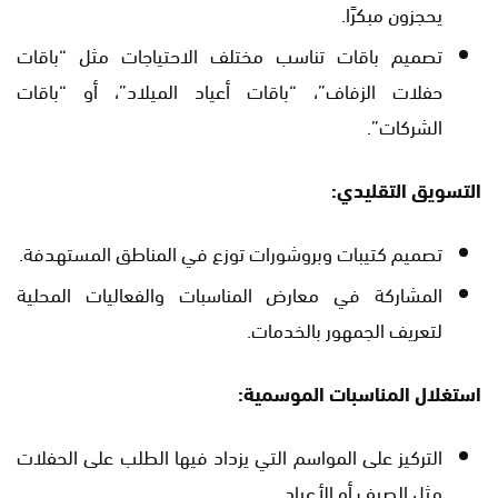
يحجزون مبكرًا.
تصميم باقات تناسب مختلف الاحتياجات مثل “باقات
حفلات الزفاف”، “باقات أعياد الميلاد”، أو “باقات
الشركات”.
التسويق التقليدي:
تصميم كتيبات وبروشورات توزع في المناطق المستهدفة.
المشاركة في معارض المناسبات والفعاليات المحلية
لتعريف الجمهور بالخدمات.
استغلال المناسبات الموسمية:
التركيز على المواسم التي يزداد فيها الطلب على الحفلات
مثل الصيف أو الأعياد.