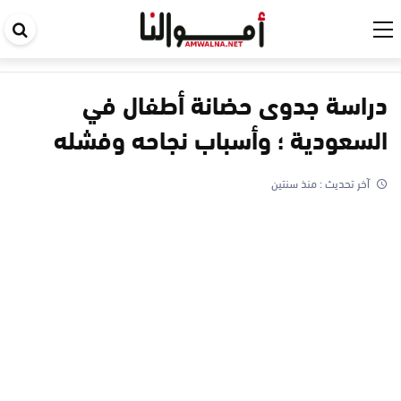
اب
في
ال
دراسة جدوى حضانة أطفال في
السعودية ؛ وأسباب نجاحه وفشله
آخر تحديث :
منذ سنتين