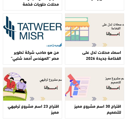
محلات حلويات فخمة
اسماء محلات تدل على
من هو صاحب شركة تطوير
الفخامة جديدة 2026
مصر “المهندس أحمد شلبي”
اقتراح 30 اسم مشروع مميز
اقتراح 23 اسم مشروع ترفيهي
للتصميم
مميز