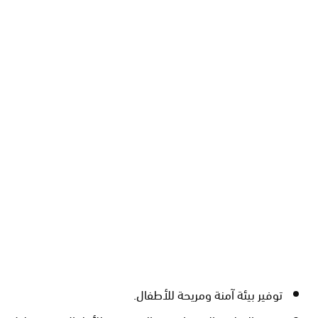
توفير بيئة آمنة ومريحة للأطفال.