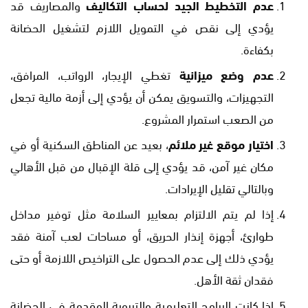
عدم التخطيط الجيد لحساب التكاليف
والمصاريف قد
يؤدي إلى نقص في التمويل اللازم لتشغيل الحضانة
بكفاءة.
عدم وضع ميزانية
تغطي الإيجار، الرواتب، المرافق،
التجهيزات، والتسويق يمكن أن يؤدي إلى أزمة مالية تجعل
من الصعب استمرار المشروع.
اختيار موقع غير ملائم
، بعيد عن المناطق السكنية أو في
مكان غير آمن، قد يؤدي إلى قلة الإقبال من قبل الأهالي
وبالتالي تقليل الإيرادات.
إذا لم يتم الالتزام بمعايير السلامة مثل توفير مداخل
طوارئ، أجهزة إنذار الحريق، أو مساحات لعب آمنة فقد
يؤدي ذلك إلى عدم الحصول على التراخيص اللازمة أو حتى
فقدان ثقة الأهل.
إذا كانت البرامج التعليمية والتربوية المقدمة في الحضانة