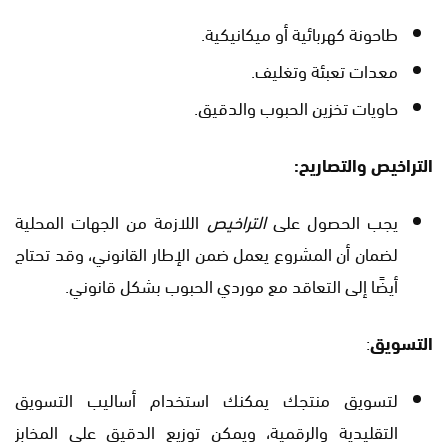
طاحونة كهربائية أو ميكانيكية.
معدات تعبئة وتغليف.
حاويات تخزين الحبوب والدقيق.
التراخيص والتصاريح:
يجب الحصول على
التراخيص
اللازمة من الجهات المحلية
لضمان أن المشروع يعمل ضمن الإطار القانوني، وقد تحتاج
أيضًا إلى التعاقد مع موردي الحبوب بشكل قانوني.
التسويق
:
لتسويق منتجك يمكنك استخدام أساليب التسويق
التقليدية والرقمية، ويمكن توزيع الدقيق على المخابز