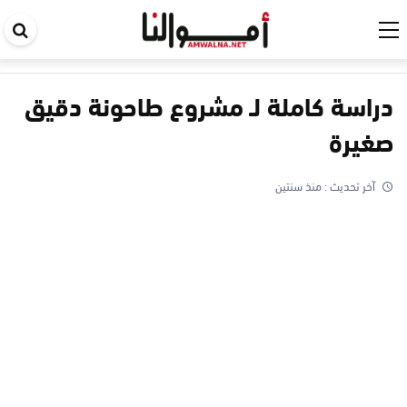
اب
في
ال
دراسة كاملة لـ مشروع طاحونة دقيق
صغيرة
آخر تحديث :
منذ سنتين