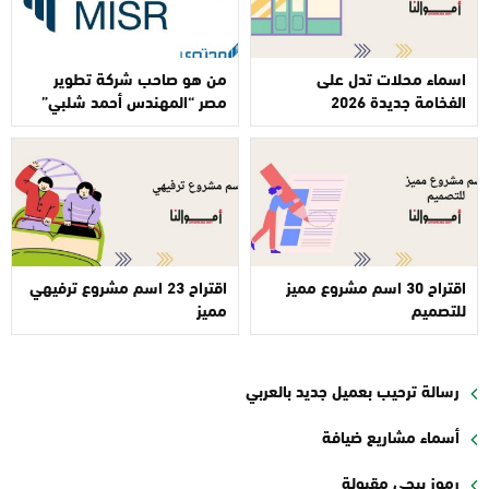
اسماء محلات تدل على
من هو صاحب شركة تطوير
الفخامة جديدة 2026
مصر “المهندس أحمد شلبي”
اقتراح 30 اسم مشروع مميز
اقتراح 23 اسم مشروع ترفيهي
للتصميم
مميز
رسالة ترحيب بعميل جديد بالعربي
أسماء مشاريع ضيافة
رموز ببجي مقبولة