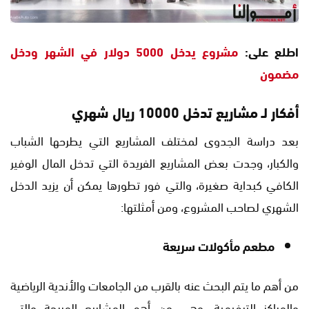
اطلع على:
مشروع يدخل 5000 دولار في الشهر ودخل
مضمون
أفكار لـ مشاريع تدخل 10000 ريال شهري
بعد دراسة الجدوى لمختلف المشاريع التي يطرحها الشباب
والكبار، وجدت بعض المشاريع الفريدة التي تدخل المال الوفير
الكافي كبداية صغيرة، والتي فور تطورها يمكن أن يزيد الدخل
الشهري لصاحب المشروع، ومن أمثلتها:
مطعم مأكولات سريعة
من أهم ما يتم البحث عنه بالقرب من الجامعات والأندية الرياضية
والمراكز الترفيهية، وهي من أهم المشاريع المربحة والتي