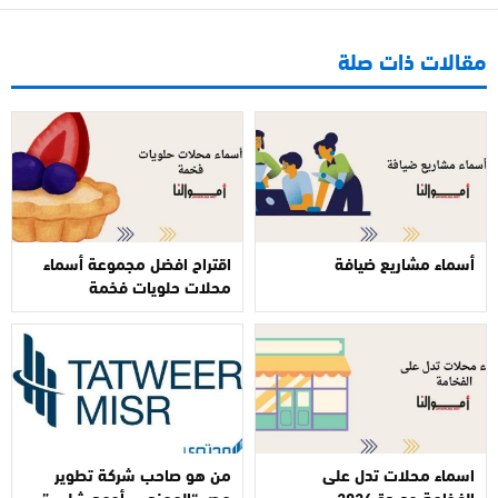
مقالات ذات صلة
أسماء مشاريع ضيافة
اقتراح افضل مجموعة أسماء
محلات حلويات فخمة
اسماء محلات تدل على
من هو صاحب شركة تطوير
الفخامة جديدة 2026
مصر “المهندس أحمد شلبي”