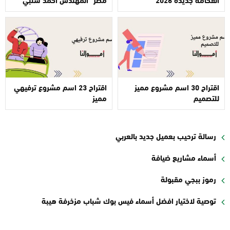
اقتراح 30 اسم مشروع مميز
اقتراح 23 اسم مشروع ترفيهي
للتصميم
مميز
رسالة ترحيب بعميل جديد بالعربي
أسماء مشاريع ضيافة
رموز ببجي مقبولة
توصية لاختيار افضل أسماء فيس بوك شباب مزخرفة هيبة