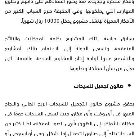
بأفكار مبتكرة وجديدة، مما يطور اعتمادهم على ذاتهم وتطوير
المهارات التي يملكونها، وفي الحقيقة طرح الشباب الكثير من
الأفكار المميزة لإنشاء مشروع يدخل 10000 ريال شهرياً.
بسابق دراسة لتلك المشاريع بكافة المدخلات والنتائج
المتوقعة، وتسعى الدولة إلى الاهتمام بتلك المشاريع
والتشجيع عليها لزيادة إنتاج المشاريع المبدعة والقيمة التي
تعلي من شأن المملكة وتطورها.
صالون تجميل للسيدات
يحقق مشروع صالون التجميل للسيدات الربح العالي والنجاح
المبهر في أي وقت وأي مكان، حيث تسعى السيدات دومًا في
مختلف الأماكن إلى الظهور بأبهى الصور الممكنة، لذا الكثير من
السيدات تلجأ إلى صالون التجميل إما بشكل يومي أو أسبوعي أو