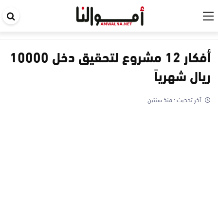
اب
في
ال
أفكار 12 مشروع لتحقيق دخل 10000
ريال شهرياً
آخر تحديث :
منذ سنتين