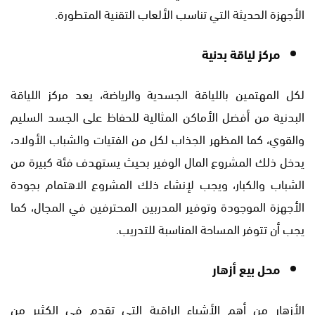
الأجهزة الحديثة التي تناسب الألعاب التقنية المتطورة.
مركز لياقة بدنية
لكل المهتمين باللياقة الجسدية والرياضة، يعد مركز اللياقة
البدنية من أفضل الأماكن المثالية للحفاظ على الجسد السليم
والقوي، كما المظهر الجذاب لكل من الفتيات والشباب الأولاد،
يدخل ذلك المشروع المال الوفير بحيث يستهدف فئة كبيرة من
الشباب والكبار، ويجب لإنشاء ذلك المشروع الاهتمام بجودة
الأجهزة الموجودة وتوفير المدربين المحترفين في المجال، كما
يجب أن تتوفر المساحة المناسبة للتدريب.
محل بيع أزهار
الأزهار من أهم الأشياء الراقية التي تقدم في الكثير من