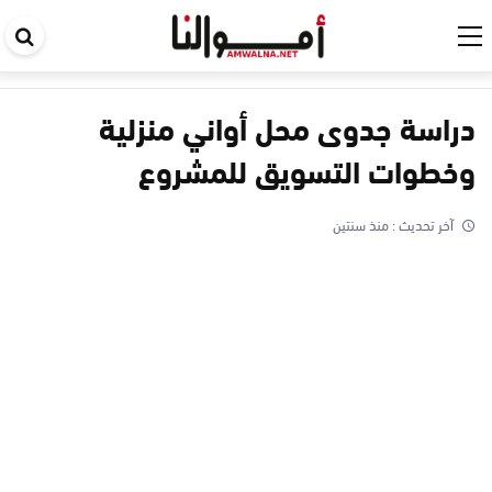
اب
في
ال
دراسة جدوى محل أواني منزلية
وخطوات التسويق للمشروع
آخر تحديث :
منذ سنتين