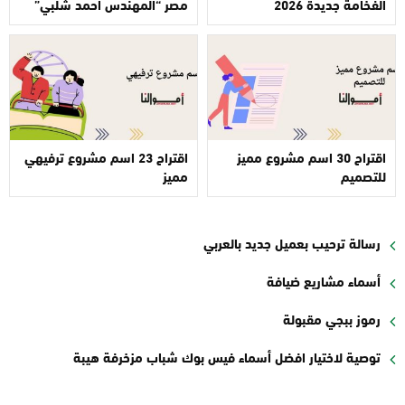
الفخامة جديدة 2026
مصر “المهندس أحمد شلبي”
اقتراح 30 اسم مشروع مميز
اقتراح 23 اسم مشروع ترفيهي
للتصميم
مميز
رسالة ترحيب بعميل جديد بالعربي
أسماء مشاريع ضيافة
رموز ببجي مقبولة
توصية لاختيار افضل أسماء فيس بوك شباب مزخرفة هيبة