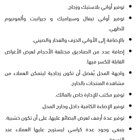
توفير أواني بلاستيك وزجاج.
توفير أواني تيفال وسيراميك و جيرانيت وألمونيوم
للطهي.
بالإضافة إلى الأواني الخزف والفخار والصيني.
إضافة عدد من الصناديق مختلفة الأحجام لعرض الأغراض
القابلة للكسر فيها.
واجهة المحل يُفضل أن تكون زجاجية ليتمكن العملاء من
مشاهدة المنتجات بالخارج.
توفير مكتب للإدارة خاص بالمالك.
توفير الإضاءة الكافية داخل وخارج المحل.
توفير عدة أرفف لعرض البضائع عليها، على أن تكون خشبية.
ينبغي وجود عدة كراسي ليستريح عليها العملاء عند
التسوق.