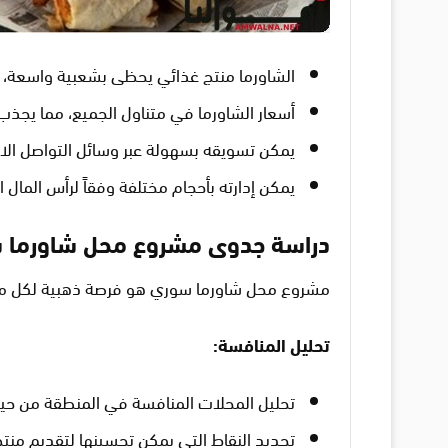
الشاورما منتج غذائي يحظى بشعبية واسعة،
أسعار الشاورما في متناول الجميع، مما يجذب
يمكن تسويقه بسهولة عبر وسائل التواصل الاج
يمكن إدارته بأحجام مختلفة وفقاً لرأس المال ال
دراسة جدوى مشروع محل شاورما 
مشروع محل شاورما سوري هو فرصة ذهبية لكل من
تحليل المنافسة:
تحليل المحلات المنافسة في المنطقة من حيث
تحديد النقاط التي يمكن تحسينها لتقديم منت