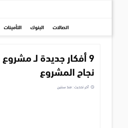
اتصالات
البنوك
التأمينات
9 أفكار جديدة لـ مشرو
نجاح المشروع
آخر تحديث :
منذ سنتين