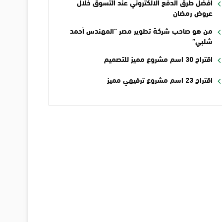
أفضل طرق الدفع الالكتروني عند التسوق خلال
عروض رمضان
من هو صاحب شركة تطوير مصر “المهندس أحمد
شلبي”
اقتراح 30 اسم مشروع مميز للتصميم
اقتراح 23 اسم مشروع ترفيهي مميز