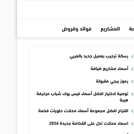
ة
المشاريع
فوائد وقروض
رسالة ترحيب بعميل جديد بالعربي
أسماء مشاريع ضيافة
رموز ببجي مقبولة
توصية لاختيار افضل أسماء فيس بوك شباب مزخرفة
هيبة
اقتراح افضل مجموعة أسماء محلات حلويات فخمة
اسماء محلات تدل على الفخامة جديدة 2026