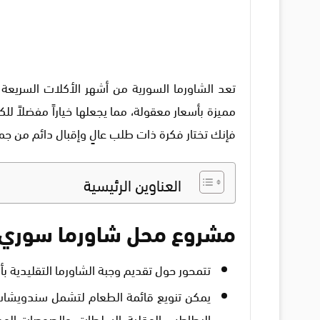
تعد الشاورما السورية من أشهر الأكلات السريعة و
مميزة بأسعار معقولة، مما يجعلها خياراً مفضلاً 
فإنك تختار فكرة ذات طلب عالٍ وإقبال دائم من جمي
العناوين الرئيسية
مشروع محل شاورما سوري
تتمحور حول تقديم وجبة الشاورما التقليدية بأ
يمكن تنويع قائمة الطعام لتشمل سندويشات ال
البطاطس المقلية، السلطات، والصوصات الممي