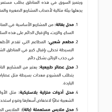
ويتميز السوق في هذه المناطق بطلب مستمر عل
يجعلها بيئة مثالية لأصحاب المشاريع الصغيرة وال
محل بقالة
:
من المشاريع الأساسية في المناطق
السكر، والزيت، والإقبال الدائم على هذه الس
مطعم شعبي
:
المطاعم التي تقدم الأطعم
البسيطة تحظى بإقبال كبير في المناطق الش
في جذب الزبائن بشكل دائم.
محل عصائر طبيعية
:
يعتبر من المشاريع ال
يتطلب المشروع معدات بسيطة مثل عصارات ال
الباردة.
محل أدوات منزلية بلاستيكية
:
مثل الأوان
الشعبية نظرًا لانخفاض أسعارها وتنوع استخدا
محل ملابس مستعملة (بالة)
:
الملابس الم