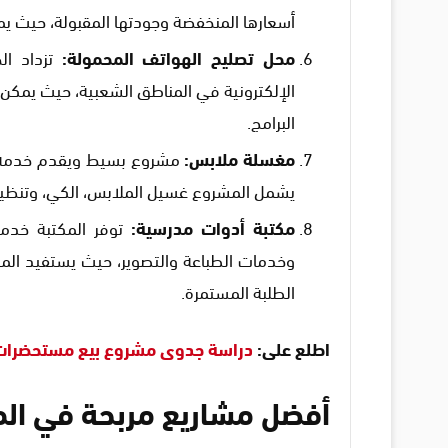
أسعارها المنخفضة وجودتها المقبولة، حيث يمك
محل تصليح الهواتف المحمولة
:
تزداد ال
الإلكترونية في المناطق الشعبية، حيث يمكن ت
البرامج.
مغسلة ملابس
:
مشروع بسيط ويقدم خدمة م
يشمل المشروع غسيل الملابس، الكي، وتنظيف
مكتبة أدوات مدرسية
:
توفر المكتبة خدما
وخدمات الطباعة والتصوير، حيث يستفيد الم
الطلبة المستمرة.
اطلع على:
دراسة جدوى مشروع بيع مستحضرات 
أفضل مشاريع مربحة في الم