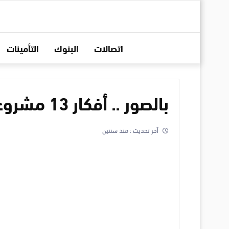
اتصالات
البنوك
التأمينات
بالصور .. أفكار 13 مشروع مربح في منطقة شعبية
آخر تحديث :
منذ سنتين