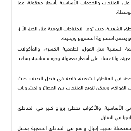
ى المنتجات والخدمات الأساسية بأسعار معقولة، مما
متوسطة.
 الشعبية، حيث توفر الاحتياجات اليومية مثل الخبز، الأرز،
لع يضمن استمرارية المشروع وربحيته.
ة الشعبية مثل الفول، الطعمية، الكشري، والمأكولات
عبية، والاعتماد على أسعار معقولة وجودة مناسبة يساعد
ناجحة في المناطق الشعبية، خاصة في فصل الصيف، حيث
فواكه، ويمكن تنويع المنتجات بين العصائر والمشروبات
ي الأساسية، والأكواب تحظى برواج كبير في المناطق
مها في المنازل.
ستعملة تشهد إقبال واسع في المناطق الشعبية بفضل