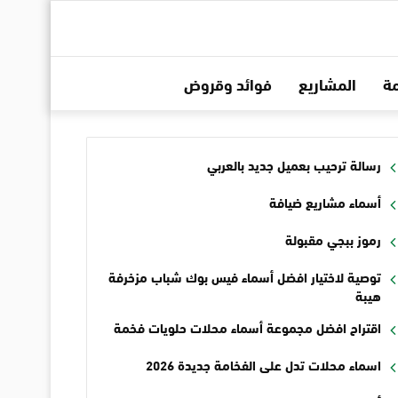
ة
المشاريع
فوائد وقروض
رسالة ترحيب بعميل جديد بالعربي
أسماء مشاريع ضيافة
رموز ببجي مقبولة
توصية لاختيار افضل أسماء فيس بوك شباب مزخرفة
هيبة
اقتراح افضل مجموعة أسماء محلات حلويات فخمة
اسماء محلات تدل على الفخامة جديدة 2026