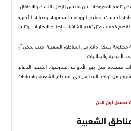
ن تنويع المعروضات بين ملابس للرجال، النساء، والأطفال.
حاجة لخدمات تصليح الهواتف المحمولة وصيانة الأجهزة
قديم خدمات مثل تغيير الشاشات، إصلاح البطاريات، وتنزيل
طلوبة بشكل دائم في المناطق الشعبية، حيث يمكن أن
 الأغطية والبطانيات.
ت متعددة مثل بيع الأدوات المدرسية، الكتب، الدفاتر،
شروع من تواجد المدارس في المناطق الشعبية واحتياجات
تجميل اون لاين
ناطق الشعبية