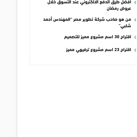
أفضل طرق الدفع الالكتروني عند التسوق خلال
عروض رمضان
من هو صاحب شركة تطوير مصر “المهندس أحمد
شلبي”
اقتراح 30 اسم مشروع مميز للتصميم
اقتراح 23 اسم مشروع ترفيهي مميز