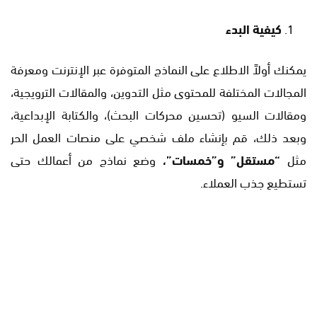
كيفية البدء
يمكنك أولاً الاطلاع على النماذج المتوفرة عبر الإنترنت ومعرفة
المجالات المختلفة للمحتوى مثل التدوين، والمقالات الترويجية،
ومقالات السيو (تحسين محركات البحث)، والكتابة الإبداعية،
وبعد ذلك، قم بإنشاء ملف شخصي على منصات العمل الحر
مثل
“مستقل” و”خمسات”،
وضع نماذج من أعمالك حتى
تستطيع جذب العملاء.