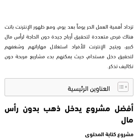
تزداد أهمية العمل الحر يوماً بعد يوم، ومع ظهور الإنترنت باتت
هناك فرص متعددة لتحقيق أرباح جيدة دون الحاجة لرأس مال
كبير، ويتيح الإنترنت للأفراد استغلال مهاراتهم وشغفهم
لتحقيق دخل مستدام، حيث يمكنهم بدء مشاريع مربحة دون
تكاليف تذكر.
العناوين الرئيسية
أفضل مشروع يدخل ذهب بدون رأس
مال
مشروع كتابة المحتوى