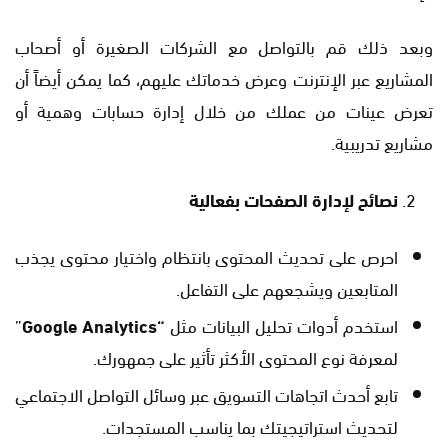
وبعد ذلك قم بالتواصل مع الشركات الصغيرة أو أصحاب
المشاريع عبر الإنترنت وعرض خدماتك عليهم، كما يمكن أيضاً أن
تعرض عينات من عملك من خلال إدارة حسابات وهمية أو
مشاريع تدريبية.
نصائح لإدارة الصفحات بفعالية
احرص على تحديث المحتوى بانتظام واختيار محتوى يجذب
المتابعين ويشجعهم على التفاعل.
استخدم أدوات تحليل البيانات مثل
“Google Analytics
”
لمعرفة نوع المحتوى الأكثر تأثير على جمهورك.
تابع أحدث اتجاهات التسويق عبر وسائل التواصل الاجتماعي
لتحديث استراتيجيتك بما يناسب المستجدات.