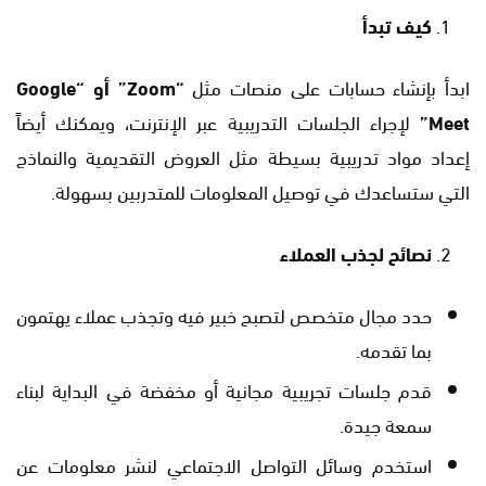
كيف تبدأ
ابدأ بإنشاء حسابات على منصات مثل
“Zoom” أو “Google
Meet”
لإجراء الجلسات التدريبية عبر الإنترنت، ويمكنك أيضاً
إعداد مواد تدريبية بسيطة مثل العروض التقديمية والنماذج
التي ستساعدك في توصيل المعلومات للمتدربين بسهولة.
نصائح لجذب العملاء
حدد مجال متخصص لتصبح خبير فيه وتجذب عملاء يهتمون
بما تقدمه.
قدم جلسات تجريبية مجانية أو مخفضة في البداية لبناء
سمعة جيدة.
استخدم وسائل التواصل الاجتماعي لنشر معلومات عن