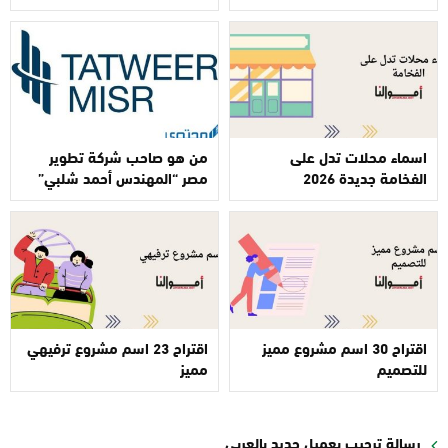
اسماء محلات تدل على
من هو صاحب شركة تطوير
الفخامة جديدة 2026
مصر “المهندس أحمد شلبي”
اقتراح 30 اسم مشروع مميز
اقتراح 23 اسم مشروع ترفيهي
للتصميم
مميز
رسالة ترحيب بعميل جديد بالعربي