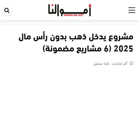
اب
في
ال
مشروع يدخل ذهب بدون رأس مال
2025 (6 مشاريع مضمونة)
آخر تحديث :
منذ سنتين