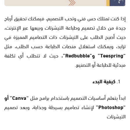
إذا كنت تمتلك حس فني وتحب التصميم، فيمكنك تحقيق أرباح
جيدة من خلال تصميم وطباعة التيشرتات وبيعها عبر الإنترنت،
حيث أصبح الطلب على التيشرتات ذات التصاميم المميزة في
تزايد، ويمكنك استغلال منصات الطباعة حسب الطلب، مثل
“Teespring” و”Redbubble”،
حيث لا تتطلب أي تكلفة
مبدئية للطباعة أو التصنيع.
كيفية البدء
ابدأ بتعلم أساسيات التصميم باستخدام برامج مثل
“Canva” أو
“Photoshop”
لإنشاء تصاميم بسيطة وجذابة، وبعد تصميم
التيشرتات