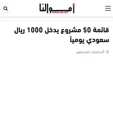
اب
في
ال
قائمة 50 مشروع يدخل 1000 ريال
سعودي يومياً
آخر تحديث :
منذ سنتين