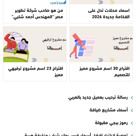
اسماء محلات تدل على
من هو صاحب شركة تطوير
الفخامة جديدة 2026
مصر “المهندس أحمد شلبي”
اقتراح 30 اسم مشروع مميز
اقتراح 23 اسم مشروع ترفيهي
للتصميم
مميز
رسالة ترحيب بعميل جديد بالعربي
أسماء مشاريع ضيافة
رموز ببجي مقبولة
توصية لاختيار افضل أسماء فيس بوك شباب مزخرفة هيبة