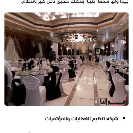
جيدًا ولها سمعة طيبة يمكنك تحقيق دخل كبير بانتظام.
شركة تنظيم الفعاليات والمؤتمرات