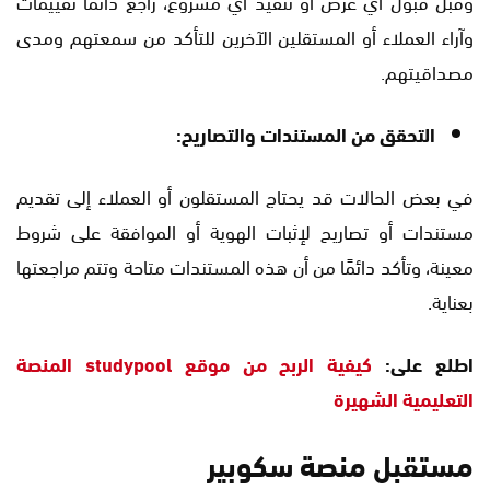
وقبل قبول أي عرض أو تنفيذ أي مشروع، راجع دائمًا تقييمات
وآراء العملاء أو المستقلين الآخرين للتأكد من سمعتهم ومدى
مصداقيتهم.
التحقق من المستندات والتصاريح:
في بعض الحالات قد يحتاج المستقلون أو العملاء إلى تقديم
مستندات أو تصاريح لإثبات الهوية أو الموافقة على شروط
معينة، وتأكد دائمًا من أن هذه المستندات متاحة وتتم مراجعتها
بعناية.
اطلع على:
كيفية الربح من موقع studypool المنصة
التعليمية الشهيرة
مستقبل منصة سكوبير