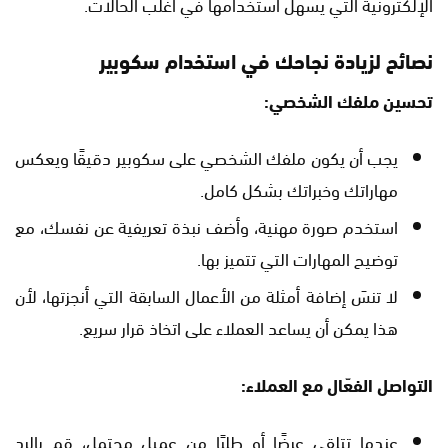
الإلكترونية التي يسهل استخدامها في أغلب الحالات.
نصائح لزيادة نجاحك في استخدام سكوبير
تحسين ملفك الشخصي:
يجب أن يكون ملفك الشخصي على سكوبير دقيقًا ويعكس
مهاراتك وخبراتك بشكل كامل.
استخدم صورة مهنية، وأضف نبذة تعريفية عن نفسك، مع
توضيح المهارات التي تتميز بها.
لا تنسَ إضافة أمثلة من الأعمال السابقة التي أنجزتها، لأن
هذا يمكن أن يساعد العملاء على اتخاذ قرار سريع.
التواصل الفعّال مع العملاء:
عندما تتلقى عرضًا أو طلبًا من عميل محتمل، قم بالرد