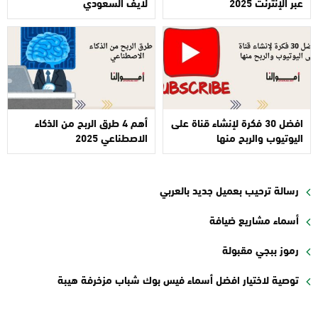
عبر الإنترنت 2025
لايف السعودي
افضل 30 فكرة لإنشاء قناة على
أهم 4 طرق الربح من الذكاء
اليوتيوب والربح منها
الاصطناعي 2025
رسالة ترحيب بعميل جديد بالعربي
أسماء مشاريع ضيافة
رموز ببجي مقبولة
توصية لاختيار افضل أسماء فيس بوك شباب مزخرفة هيبة