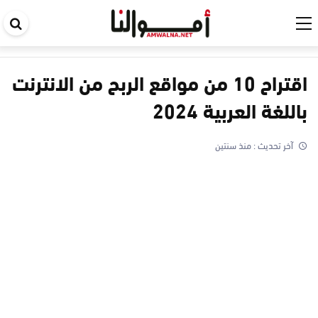
اب
في
ال
اقتراح 10 من مواقع الربح من الانترنت
باللغة العربية 2024
آخر تحديث :
منذ سنتين