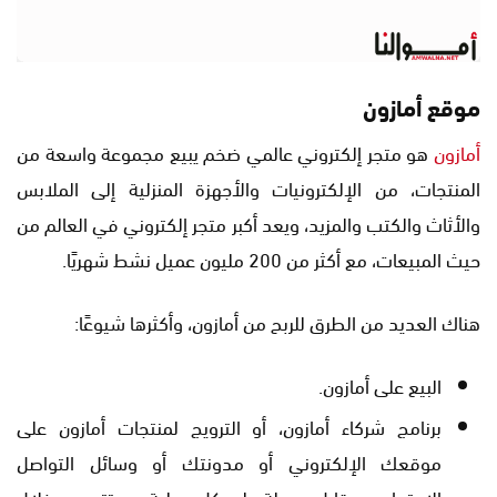
موقع أمازون
أمازون
هو متجر إلكتروني عالمي ضخم يبيع مجموعة واسعة من
المنتجات، من الإلكترونيات والأجهزة المنزلية إلى الملابس
والأثاث والكتب والمزيد، ويعد أكبر متجر إلكتروني في العالم من
حيث المبيعات، مع أكثر من 200 مليون عميل نشط شهريًا.
هناك العديد من الطرق للربح من أمازون، وأكثرها شيوعًا:
البيع على أمازون.
برنامج شركاء أمازون، أو الترويج لمنتجات أمازون على
موقعك الإلكتروني أو مدونتك أو وسائل التواصل
الاجتماعي مقابل عمولة على كل عملية بيع تتم من خلال