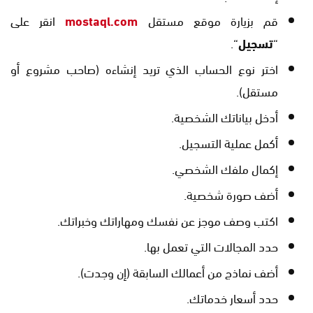
قم بزيارة موقع مستقل
mostaql.com
انقر على
“
تسجيل
“.
اختر نوع الحساب الذي تريد إنشاءه (صاحب مشروع أو
مستقل).
أدخل بياناتك الشخصية.
أكمل عملية التسجيل.
إكمال ملفك الشخصي.
أضف صورة شخصية.
اكتب وصف موجز عن نفسك ومهاراتك وخبراتك.
حدد المجالات التي تعمل بها.
أضف نماذج من أعمالك السابقة (إن وجدت).
حدد أسعار خدماتك.