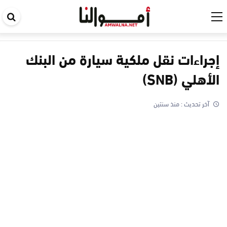
اب
في
ال
إجراءات نقل ملكية سيارة من البنك
الأهلي (SNB)
آخر تحديث :
منذ سنتين