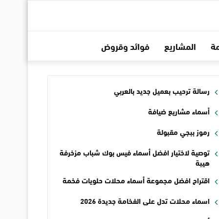
ة
المشاريع
فوائد وقروض
رسالة ترحيب بعميل جديد بالعربي
أسماء مشاريع ضيافة
رموز ببجي مقبولة
توصية لاختيار افضل أسماء فيس بوك شباب مزخرفة
هيبة
اقتراح افضل مجموعة أسماء محلات حلويات فخمة
اسماء محلات تدل على الفخامة جديدة 2026