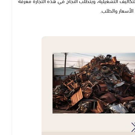
كاليف التشغيلية، ويتطلب النجاح في هذه التجارة معرفة
الأسعار والطلب.