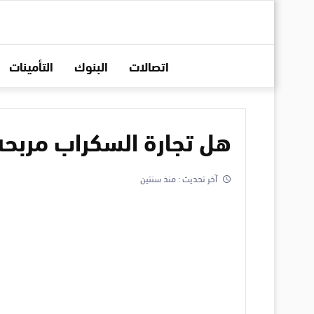
اتصالات
البنوك
التأمينات
هل تجارة السكراب مربحه 
آخر تحديث :
منذ سنتين