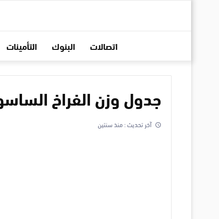
اتصالات
البنوك
التأمينات
جدول وزن الفراخ الساسو
آخر تحديث :
منذ سنتين