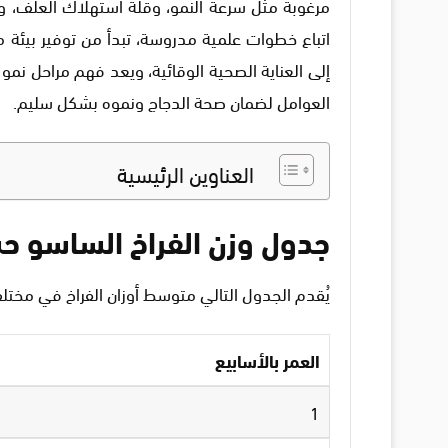
مرغوبة مثل سرعة النمو، وقلة استهلاك العلف، وإن
اتباع خطوات علمية مدروسة، تبدأ من توفير بيئة من
إلى العناية الصحية الوقائية، ويعد فهم مراحل نمو 
العوامل لضمان صحة الدجاج ونموه بشكل سليم.
العناوين الرئيسية
جدول وزن الفراخ الساسو ح
يُقدم الجدول التالي متوسط أوزان الفراخ في مختل
العمر بالأسابيع
1