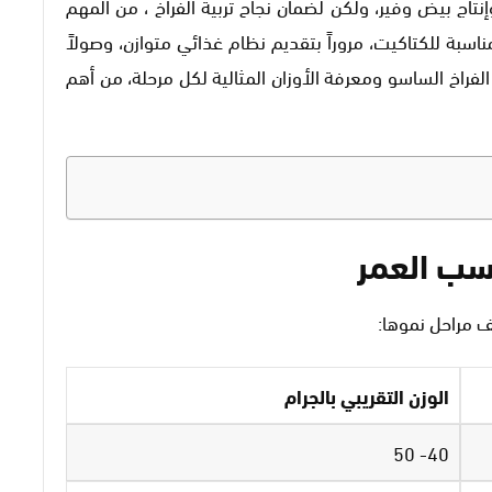
تاج بيض وفير، ولكن لضمان نجاح تربية الفراخ ، من المهم
اسبة للكتاكيت، مروراً بتقديم نظام غذائي متوازن، وصولاً
الفراخ الساسو ومعرفة الأوزان المثالية لكل مرحلة، من أهم
سب العمر
ف مراحل نموها:
الوزن التقريبي بالجرام
40- 50