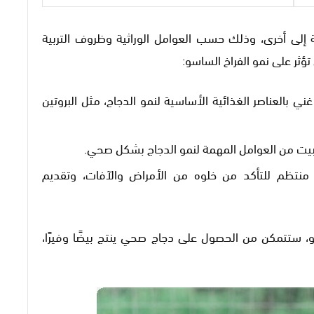
ة إلى أخرى، وذلك حسب العوامل الوراثية وظروف التربية
ؤثر على نمو الفراخ الساسو:
ي بالعناصر الغذائية الأساسية لنمو الدجاج، مثل البروتين
بيت من العوامل المهمة لنمو الدجاج بشكل صحي.
منتظم للتأكد من خلوه من الأمراض والآفات، وتقديم
سو، ستتمكن من الحصول على دجاج صحي ينتج بيضًا وفيرًا،