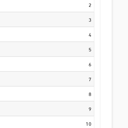
2
3
4
5
6
7
8
9
10