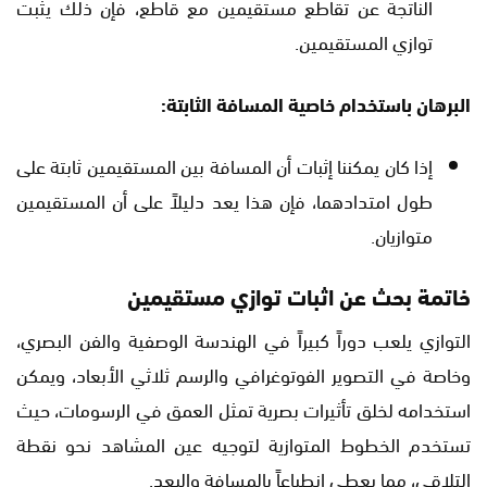
الناتجة عن تقاطع مستقيمين مع قاطع، فإن ذلك يثبت
توازي المستقيمين.
البرهان باستخدام خاصية المسافة الثابتة:
إذا كان يمكننا إثبات أن المسافة بين المستقيمين ثابتة على
طول امتدادهما، فإن هذا يعد دليلاً على أن المستقيمين
متوازيان.
خاتمة بحث عن اثبات توازي مستقيمين
التوازي يلعب دوراً كبيراً في الهندسة الوصفية والفن البصري،
وخاصة في التصوير الفوتوغرافي والرسم ثلاثي الأبعاد، ويمكن
استخدامه لخلق تأثيرات بصرية تمثل العمق في الرسومات، حيث
تستخدم الخطوط المتوازية لتوجيه عين المشاهد نحو نقطة
التلاقي، مما يعطي انطباعاً بالمسافة والبعد.