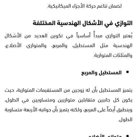
لضمان تناغم حركة الأجزاء الميكانيكية.
التوازي في الأشكال الهندسية المختلفة
يُعتبر التوازي مبدأً أساسياً في تكوين العديد من الأشكال
الهندسية مثل المستطيل، والمربع، والمتوازي الأضلاع،
والمثلثات المتوازية.
المستطيل والمربع
يتميز المستطيل بأن له زوجين من المستقيمات المتوازية، حيث
يكون كل جانبين متقابلين متوازيين ومتساويين في الطول،
وينطبق أيضاً على المربع، ولكنه يتميز بأن جوانبه الأربعة متساوية
الطول.
متوازي الأضلاع