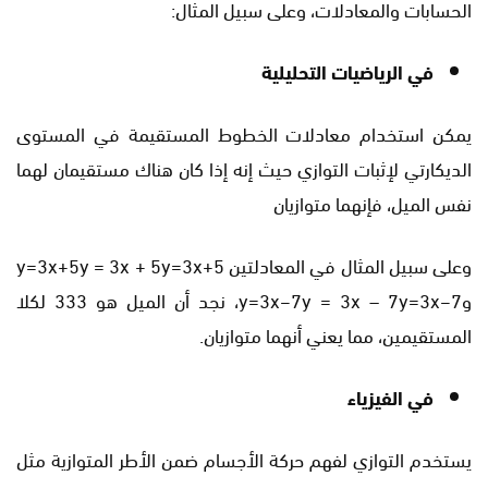
الحسابات والمعادلات، وعلى سبيل المثال:
في الرياضيات التحليلية
يمكن استخدام معادلات الخطوط المستقيمة في المستوى
الديكارتي لإثبات التوازي حيث إنه إذا كان هناك مستقيمان لهما
نفس الميل، فإنهما متوازيان
وعلى سبيل المثال في المعادلتين y=3x+5y = 3x + 5y=3x+5
وy=3x−7y = 3x – 7y=3x−7، نجد أن الميل هو 333 لكلا
المستقيمين، مما يعني أنهما متوازيان.
في الفيزياء
يستخدم التوازي لفهم حركة الأجسام ضمن الأطر المتوازية مثل