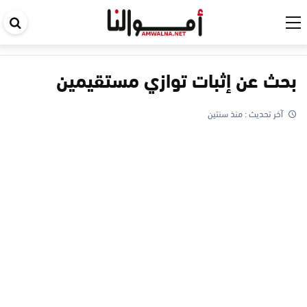
اب
في
ال
بحث عن إثبات توازي مستقيمين
آخر تحديث :
منذ سنتين