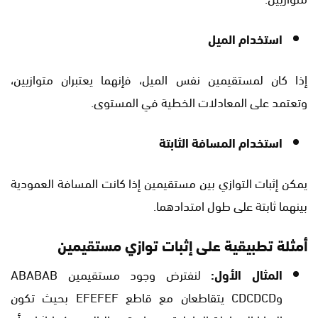
استخدام الميل
إذا كان لمستقيمين نفس الميل، فإنهما يعتبران متوازيين،
وتعتمد على المعادلات الخطية في المستوى.
استخدام المسافة الثابتة
يمكن إثبات التوازي بين مستقيمين إذا كانت المسافة العمودية
بينهما ثابتة على طول امتدادهما.
أمثلة تطبيقية على إثبات توازي مستقيمين
المثال الأول:
لنفترض وجود مستقيمين ABABAB
وCDCDCD يتقاطعان مع قاطع EFEFEF بحيث تكون