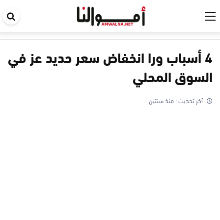
اب
في
ال
4 أسباب ورا انخفاض سعر حديد عز في
السوق المحلي
آخر تحديث :
منذ سنتين