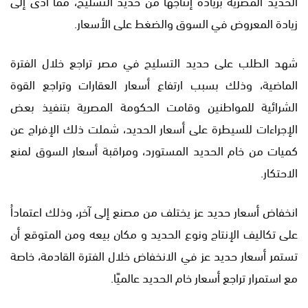
الحديد المصرية بزيادة إنتاجها من حديد التسليح، مما أدى إلى
زيادة المعروض في السوق والضغط على الأسعار.
شهد الطلب على حديد التسليح في مصر تراجع خلال الفترة
الماضية، وذلك بسبب ارتفاع أسعار العقارات وتراجع القوة
الشرائية للمواطنين وقامت الحكومة المصرية بتنفيذ بعض
الإجراءات للسيطرة على أسعار الحديد، شملت ذلك الإفراج عن
كميات من خام الحديد المستورد، ومراقبة أسعار السوق لمنع
الاحتكار.
انخفاض أسعار حديد عز يختلف من مصنع إلى آخر، وذلك اعتماداُ
على تكاليف الإنتاج ونوع الحديد و مكان بيعه ومن المتوقع أن
تستمر أسعار حديد عز في الانخفاض خلال الفترة القادمة، خاصة
مع استمرار تراجع أسعار خام الحديد عالميًا.