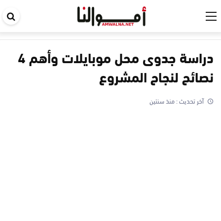
اب
في
ال
دراسة جدوى محل موبايلات وأهم 4
نصائح لنجاح المشروع
آخر تحديث :
منذ سنتين