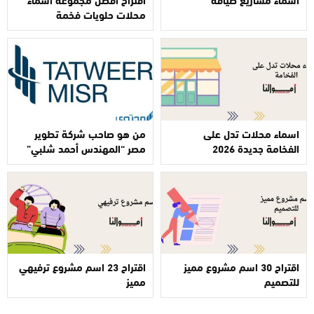
محلات حلويات فخمة
اسماء محلات تدل على
من هو صاحب شركة تطوير
الفخامة جديدة 2026
مصر “المهندس أحمد شلبي”
اقتراح 30 اسم مشروع مميز
اقتراح 23 اسم مشروع ترفيهي
للتصميم
مميز