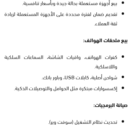
بيع أجهزة مستعملة بحالة جيدة وبأسعار تنافسية.
تقديم ضمان لفترة محددة على الأجهزة المستعملة لزيادة
ثقة العملاء.
بيع ملحقات الهواتف:
كفرات الهواتف، واقيات الشاشة، السماعات السلكية
واللاسلكية.
شواحن أصلية، كابلات USB، وباور بانك.
إكسسوارات مبتكرة مثل الحوامل والتوصيلات الذكية.
صيانة البرمجيات:
تحديث نظام التشغيل (سوفت وير).