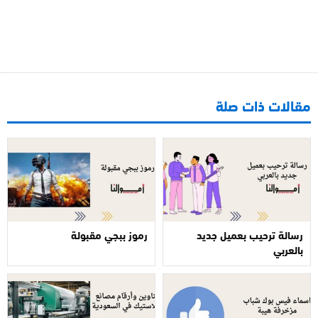
مقالات ذات صلة
رسالة ترحيب بعميل جديد
رموز ببجي مقبولة
بالعربي