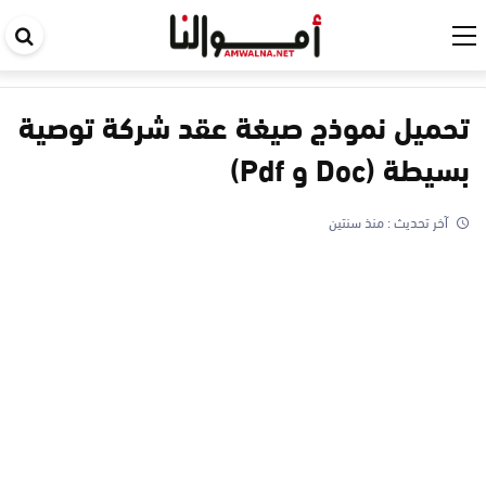
اب
في
ال
تحميل نموذج صيغة عقد شركة توصية
بسيطة (Doc و Pdf)
آخر تحديث :
منذ سنتين