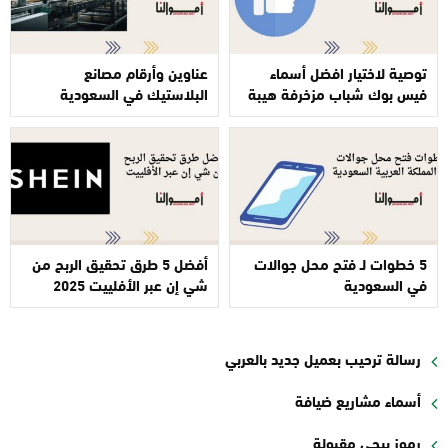
توصية لاختيار افضل أسماء
عناوين وأرقام مصانع
فيس بوك شباب مزخرفة هيبة
البلاستيك في السعودية
5 خطوات لـ فتح محل جوالات
أفضل 5 طرق تحقيق الربح من
في السعودية
شي إن عبر الأفلييت 2025
رسالة ترحيب بعميل جديد بالعربي
أسماء مشاريع ضيافة
رموز ببجي مقبولة