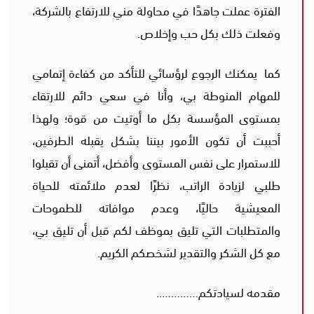
الفترة عملت جاهدًا في محاولة مني للارتفاع بالشركة،
وفعلت ذلك بكل حب وإخلاص.
كما يمكنك الرجوع لرؤسائي للتأكد من كفاءة إتمامي
للمهام المنوطة بي، وأنا في سعي دائم للارتقاء
بمستوى المؤسسة بكل ما أوتيت من قوة؛ ولهذا
أحببت أن تكون الأمور بيننا بشكل يقبله الطرفين،
للاستمرار على نفس المستوى وأفضل، أتمنى أن تقبلوا
طلبي لزيادة الراتب، نظرًا لعدم ملائمته للحياة
المعيشية حاليًا، وعدم موافاته للطموحات
والمتطلبات التي تليق بموظف لكم قبل أن تليق بي،
مع كل الشكر والتقدير لشخصكم الكريم.
مقدمه لسيادتكم…………..