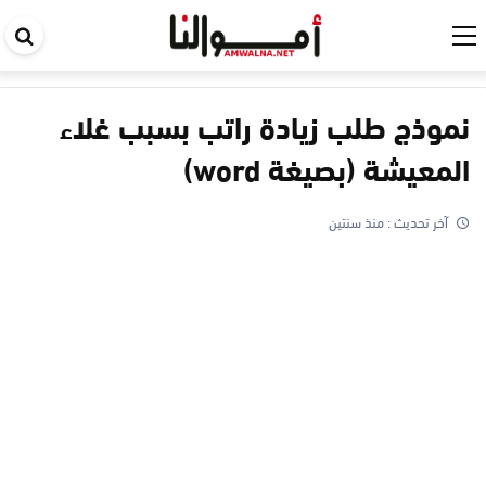
اب
في
ال
نموذج طلب زيادة راتب بسبب غلاء
المعيشة (بصيغة word)
آخر تحديث :
منذ سنتين